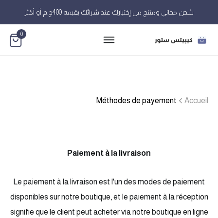
شحن مجاني ومنتج من إختيارك عند شرائك بقيمة 400ج.م أو أكثر
0
Méthodes de payement
Accueil
Paiement à la livraison
Le paiement à la livraison est l'un des modes de paiement
disponibles sur notre boutique, et le paiement à la réception
signifie que le client peut acheter via notre boutique en ligne